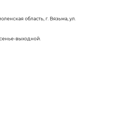
нская область, г. Вязьма, ул.
есенье-выходной.