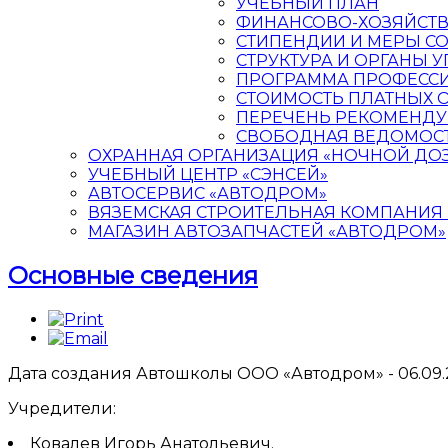
УЧЕБНЫЙ ПЛАН
ФИНАНСОВО-ХОЗЯЙСТВ
CТИПЕНДИИ И МЕРЫ 
СТРУКТУРА И ОРГАНЫ 
ПРОГРАММА ПРОФЕСС
СТОИМОСТЬ ПЛАТНЫХ 
ПЕРЕЧЕНЬ РЕКОМЕНДУ
СВОБОДНАЯ ВЕДОМОСТ
ОХРАННАЯ ОРГАНИЗАЦИЯ «НОЧНОЙ ДО
УЧЕБНЫЙ ЦЕНТР «СЭНСЕЙ»
АВТОСЕРВИС «АВТОДРОМ»
ВЯЗЕМСКАЯ СТРОИТЕЛЬНАЯ КОМПАНИЯ «
МАГАЗИН АВТОЗАПЧАСТЕЙ «АВТОДРОМ»
Основные сведения
Дата создания Автошколы ООО «Автодром» - 06.09.2
Учредители:
Ковалев Игорь Анатольевич.