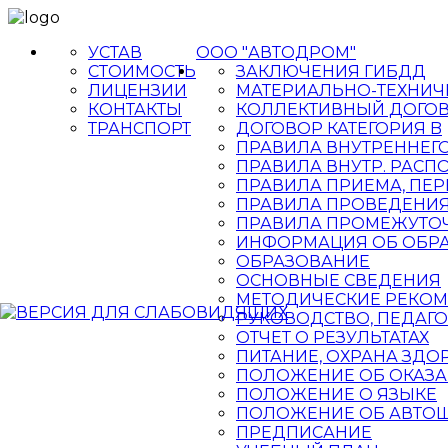
УСТАВ
ООО "АВТОДРОМ"
СТОИМОСТЬ
ЗАКЛЮЧЕНИЯ ГИБДД
ЛИЦЕНЗИИ
МАТЕРИАЛЬНО-ТЕХНИЧ
КОНТАКТЫ
КОЛЛЕКТИВНЫЙ ДОГО
ТРАНСПОРТ
ДОГОВОР КАТЕГОРИЯ B
ПРАВИЛА ВНУТРЕННЕГ
ПРАВИЛА ВНУТР. РАС
ПРАВИЛА ПРИЕМА, ПЕР
ПРАВИЛА ПРОВЕДЕНИЯ
ПРАВИЛА ПРОМЕЖУТОЧ
ИНФОРМАЦИЯ ОБ ОБРА
ОБРАЗОВАНИЕ
ОСНОВНЫЕ СВЕДЕНИЯ
МЕТОДИЧЕСКИЕ РЕКО
РУКОВОДСТВО, ПЕДАГО
ОТЧЕТ О РЕЗУЛЬТАТАХ
ПИТАНИЕ, ОХРАНА ЗД
ПОЛОЖЕНИЕ ОБ ОКАЗА
ПОЛОЖЕНИЕ О ЯЗЫКЕ
ПОЛОЖЕНИЕ ОБ АВТО
ПРЕДПИСАНИЕ