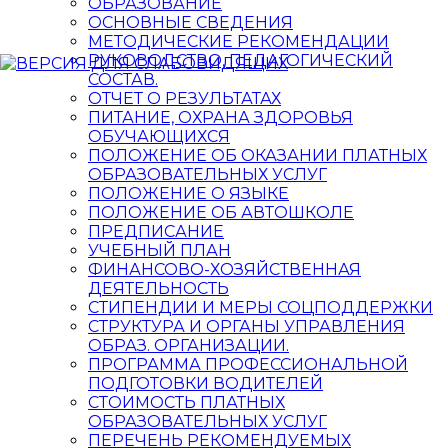
ОБРАЗОВАНИЕ
ОСНОВНЫЕ СВЕДЕНИЯ
МЕТОДИЧЕСКИЕ РЕКОМЕНДАЦИИ
РУКОВОДСТВО, ПЕДАГОГИЧЕСКИЙ
СОСТАВ.
ОТЧЕТ О РЕЗУЛЬТАТАХ
ПИТАНИЕ, ОХРАНА ЗДОРОВЬЯ
ОБУЧАЮЩИХСЯ
ПОЛОЖЕНИЕ ОБ ОКАЗАНИИ ПЛАТНЫХ
ОБРАЗОВАТЕЛЬНЫХ УСЛУГ
ПОЛОЖЕНИЕ О ЯЗЫКЕ
ПОЛОЖЕНИЕ ОБ АВТОШКОЛЕ
ПРЕДПИСАНИЕ
УЧЕБНЫЙ ПЛАН
ФИНАНСОВО-ХОЗЯЙСТВЕННАЯ
ДЕЯТЕЛЬНОСТЬ
CТИПЕНДИИ И МЕРЫ СОЦПОДДЕРЖКИ
СТРУКТУРА И ОРГАНЫ УПРАВЛЕНИЯ
ОБРАЗ. ОРГАНИЗАЦИИ.
ПРОГРАММА ПРОФЕССИОНАЛЬНОЙ
ПОДГОТОВКИ ВОДИТЕЛЕЙ
СТОИМОСТЬ ПЛАТНЫХ
ОБРАЗОВАТЕЛЬНЫХ УСЛУГ
ПЕРЕЧЕНЬ РЕКОМЕНДУЕМЫХ