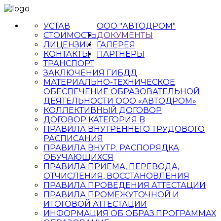
УСТАВ
ООО "АВТОДРОМ"
СТОИМОСТЬ
ДОКУМЕНТЫ
ЛИЦЕНЗИИ
ГАЛЕРЕЯ
КОНТАКТЫ
ПАРТНЕРЫ
ТРАНСПОРТ
ЗАКЛЮЧЕНИЯ ГИБДД
МАТЕРИАЛЬНО-ТЕХНИЧЕСКОЕ
ОБЕСПЕЧЕНИЕ ОБРАЗОВАТЕЛЬНОЙ
ДЕЯТЕЛЬНОСТИ ООО «АВТОДРОМ»
КОЛЛЕКТИВНЫЙ ДОГОВОР
ДОГОВОР КАТЕГОРИЯ B
ПРАВИЛА ВНУТРЕННЕГО ТРУДОВОГО
РАСПИСАНИЯ
ПРАВИЛА ВНУТР. РАСПОРЯДКА
ОБУЧАЮЩИХСЯ
ПРАВИЛА ПРИЕМА, ПЕРЕВОДА,
ОТЧИСЛЕНИЯ, ВОССТАНОВЛЕНИЯ
ПРАВИЛА ПРОВЕДЕНИЯ АТТЕСТАЦИИ
ПРАВИЛА ПРОМЕЖУТОЧНОЙ И
ИТОГОВОЙ АТТЕСТАЦИИ
ИНФОРМАЦИЯ ОБ ОБРАЗ.ПРОГРАММАХ