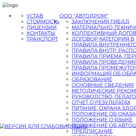
УСТАВ
ООО "АВТОДРОМ"
СТОИМОСТЬ
ЗАКЛЮЧЕНИЯ ГИБДД
ЛИЦЕНЗИИ
МАТЕРИАЛЬНО-ТЕХНИЧ
КОНТАКТЫ
КОЛЛЕКТИВНЫЙ ДОГО
ТРАНСПОРТ
ДОГОВОР КАТЕГОРИЯ B
ПРАВИЛА ВНУТРЕННЕГ
ПРАВИЛА ВНУТР. РАС
ПРАВИЛА ПРИЕМА, ПЕР
ПРАВИЛА ПРОВЕДЕНИЯ
ПРАВИЛА ПРОМЕЖУТОЧ
ИНФОРМАЦИЯ ОБ ОБРА
ОБРАЗОВАНИЕ
ОСНОВНЫЕ СВЕДЕНИЯ
МЕТОДИЧЕСКИЕ РЕКО
РУКОВОДСТВО, ПЕДАГО
ОТЧЕТ О РЕЗУЛЬТАТАХ
ПИТАНИЕ, ОХРАНА ЗД
ПОЛОЖЕНИЕ ОБ ОКАЗА
ПОЛОЖЕНИЕ О ЯЗЫКЕ
ПОЛОЖЕНИЕ ОБ АВТО
ПРЕДПИСАНИЕ